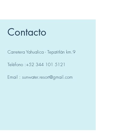
Contacto
Carretera Yahualica - Tepatitlán km.9
Teléfono :
+52 344 101 5121
Email :
sunwater.resort@gmail.com