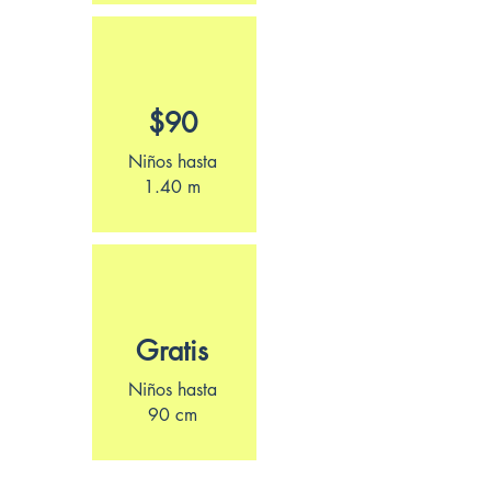
$90
Niños hasta
1.40 m
Gratis
Niños hasta
90 cm